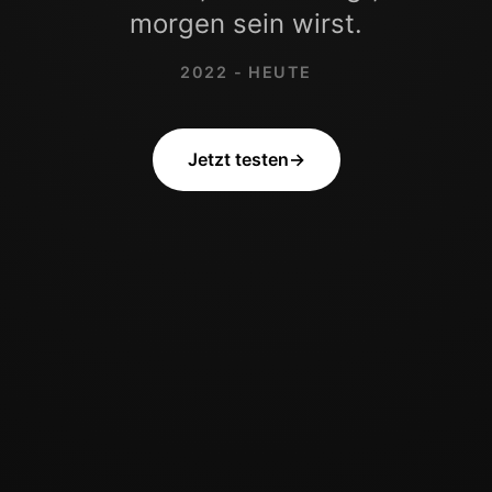
morgen sein wirst.
2022 - HEUTE
Jetzt testen
→